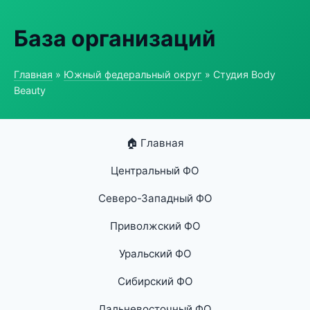
База организаций
Главная
»
Южный федеральный округ
» Студия Body
Beauty
🏠 Главная
Центральный ФО
Северо-Западный ФО
Приволжский ФО
Уральский ФО
Сибирский ФО
Дальневосточный ФО