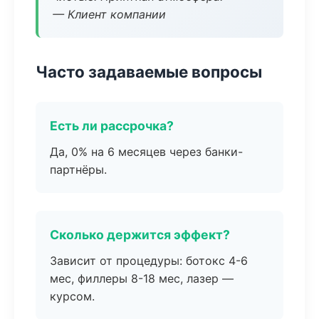
— Клиент компании
Часто задаваемые вопросы
Есть ли рассрочка?
Да, 0% на 6 месяцев через банки-
партнёры.
Сколько держится эффект?
Зависит от процедуры: ботокс 4-6
мес, филлеры 8-18 мес, лазер —
курсом.