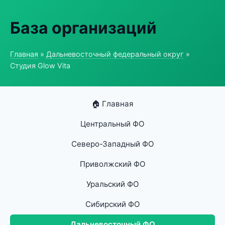
База организаций
Главная
»
Дальневосточный федеральный округ
»
Студия Glow Vita
🏠 Главная
Центральный ФО
Северо-Западный ФО
Приволжский ФО
Уральский ФО
Сибирский ФО
Дальневосточный ФО