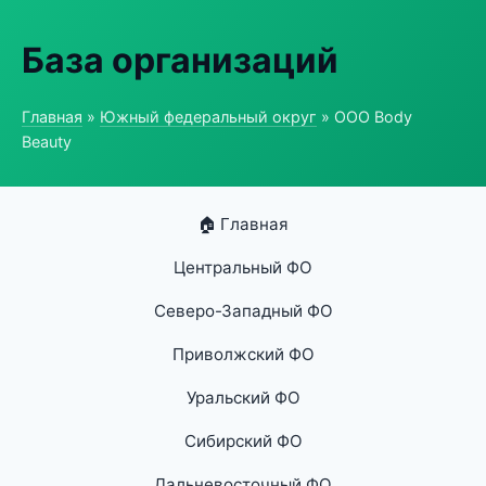
База организаций
Главная
»
Южный федеральный округ
» ООО Body
Beauty
🏠 Главная
Центральный ФО
Северо-Западный ФО
Приволжский ФО
Уральский ФО
Сибирский ФО
Дальневосточный ФО