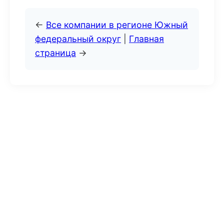
←
Все компании в регионе Южный
федеральный округ
|
Главная
страница
→