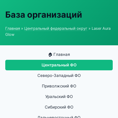
База организаций
Главная
»
Центральный федеральный округ
» Laser Aura
Glow
🏠 Главная
Центральный ФО
Северо-Западный ФО
Приволжский ФО
Уральский ФО
Сибирский ФО
Дальневосточный ФО