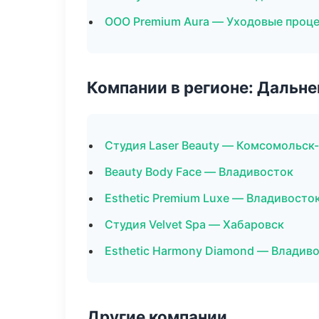
ООО Premium Aura — Уходовые проце
Компании в регионе: Дальн
Студия Laser Beauty — Комсомольск
Beauty Body Face — Владивосток
Esthetic Premium Luxe — Владивосто
Студия Velvet Spa — Хабаровск
Esthetic Harmony Diamond — Владив
Другие компании