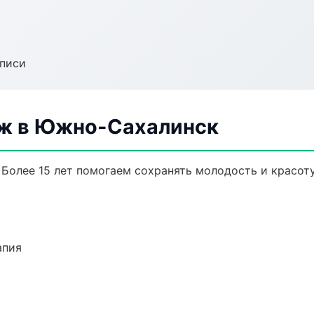
аписи
ж в Южно-Сахалинск
Более 15 лет помогаем сохранять молодость и красоту
апия