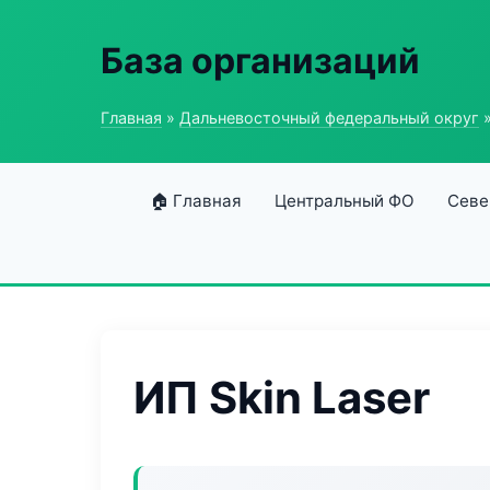
База организаций
Главная
»
Дальневосточный федеральный округ
»
🏠 Главная
Центральный ФО
Севе
ИП Skin Laser