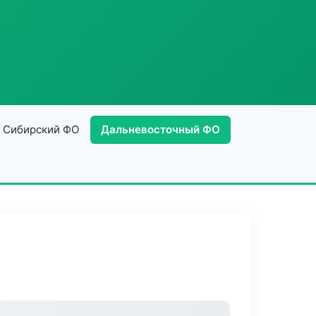
Сибирский ФО
Дальневосточный ФО