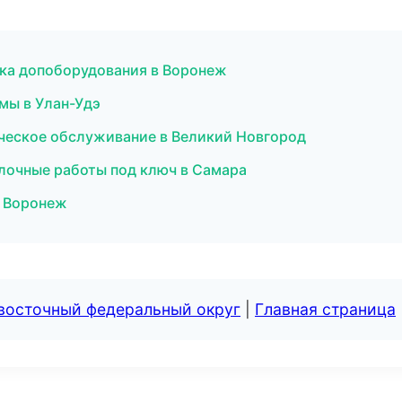
овка допоборудования в Воронеж
мы в Улан-Удэ
ическое обслуживание в Великий Новгород
лочные работы под ключ в Самара
в Воронеж
евосточный федеральный округ
|
Главная страница