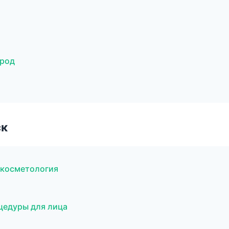
ород
ск
 косметология
цедуры для лица