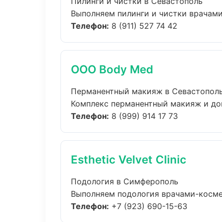
Пилинги и чистки в Севастополь
Выполняем пилинги и чистки врачами
Телефон:
8 (911) 527 74 42
ООО Body Med
Перманентный макияж в Севастопол
Комплекс перманентный макияж и дом
Телефон:
8 (999) 914 17 73
Esthetic Velvet Clinic
Подология в Симферополь
Выполняем подология врачами-космет
Телефон:
+7 (923) 690-15-63