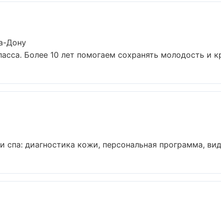
а-Дону
сса. Более 10 лет помогаем сохранять молодость и кра
спа: диагностика кожи, персональная программа, види