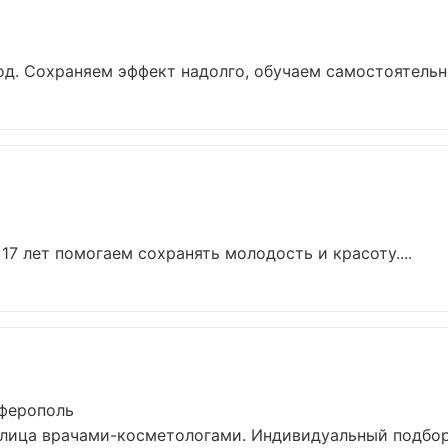
д. Сохраняем эффект надолго, обучаем самостоятельно
17 лет помогаем сохранять молодость и красоту....
мферополь
ица врачами-косметологами. Индивидуальный подбор, 