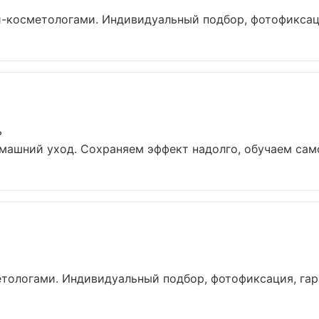
-косметологами. Индивидуальный подбор, фотофиксация
ь
ашний уход. Сохраняем эффект надолго, обучаем самос
ологами. Индивидуальный подбор, фотофиксация, гаран