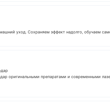
ашний уход. Сохраняем эффект надолго, обучаем самос
одар
одар оригинальными препаратами и современными лазе