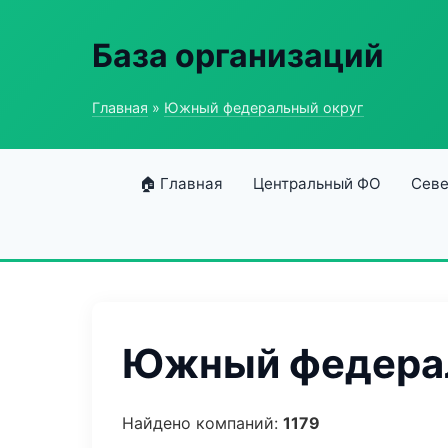
База организаций
Главная
»
Южный федеральный округ
🏠 Главная
Центральный ФО
Севе
Южный федерал
Найдено компаний:
1179