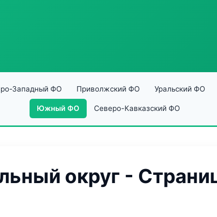
ро-Западный ФО
Приволжский ФО
Уральский ФО
Южный ФО
Северо-Кавказский ФО
ьный округ - Страниц