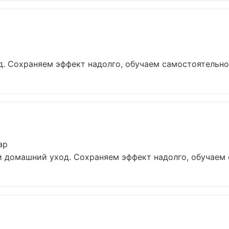
. Сохраняем эффект надолго, обучаем самостоятельном
ар
и домашний уход. Сохраняем эффект надолго, обучаем с