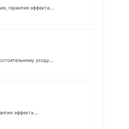
, гарантия эффекта....
тоятельному уходу....
тия эффекта....