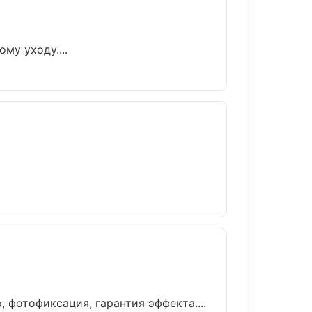
му уходу....
фотофиксация, гарантия эффекта....