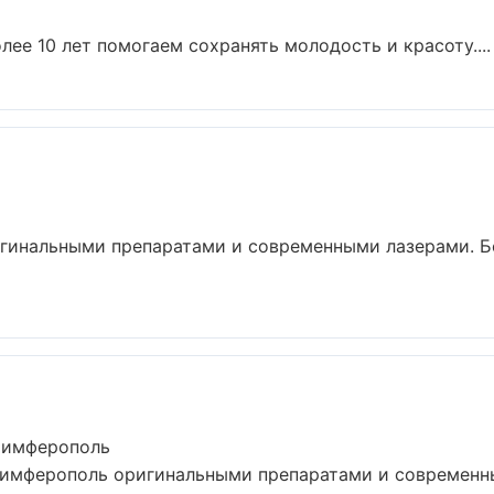
лее 10 лет помогаем сохранять молодость и красоту....
игинальными препаратами и современными лазерами. Б
Симферополь
Симферополь оригинальными препаратами и современн